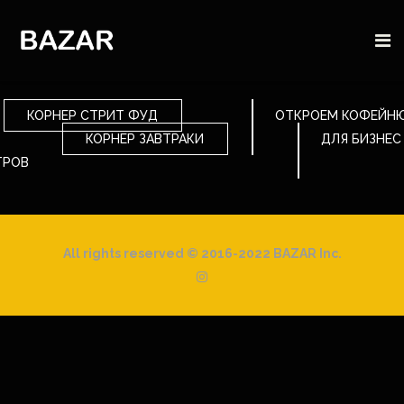
КОРНЕР СТРИТ ФУД
ОТКРОЕМ КОФЕЙН
КОРНЕР ЗАВТРАКИ
ДЛЯ БИЗНЕС
ТРОВ
All rights reserved © 2016-2022 BAZAR Inc.